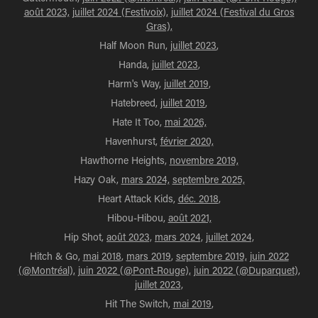
août 2023,
juillet 2024 (Festivoix),
juillet 2024 (Festival du Gros
Gras),
Half Moon Run,
juillet 2023
,
Handa,
juillet 2023
,
Harm's Way,
juillet 2019
,
Hatebreed,
juillet 2019
,
Hate It Too,
mai 2026,
Havenhurst,
février 2020,
Hawthorne Heights,
novembre 2019,
Hazy Oak,
mars 2024,
septembre 2025,
Heart Attack Kids,
déc. 2018
,
Hibou-Hibou,
août 2021,
Hip Shot,
août 2023,
mars 2024,
juillet 2024,
Hitch & Go,
mai 2018
,
mars 2019
,
septembre 2019,
juin 2022
(@Montréal),
juin 2022 (@Pont-Rouge),
juin 2022 (@Duparquet
),
juillet 2023,
Hit The Switch,
mai 2019
,