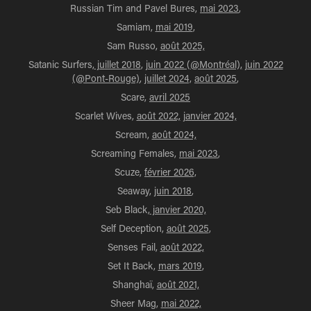
Russian Tim and Pavel Bures,
mai 2023
,
Samiam,
mai 2019
,
Sam Russo,
août 2025,
Satanic Surfers,
juillet 2018
,
juin 2022 (@Montréal),
juin 2022
(@Pont-Rouge)
,
juillet 2024,
août 2025
,
Scare,
avril 2025
Scarlet Wives,
août 2022,
janvier 2024,
Scream,
août 2024,
Screaming Females,
mai 2023
,
Scuze,
février 2026,
Seaway,
juin 2018
,
Seb Black,
janvier 2020,
Self Deception,
août 2025
,
Senses Fail,
août 2022,
Set It Back,
mars 2019
,
Shanghaï,
août 2021,
Sheer Mag,
mai 2022,