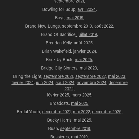
septembre 2021,
Bowling for Soup,
avril 2024
,
Boys,
mai 2019
,
Brand New Lungs,
septembre 2019,
août 2022,
Brand Of Sacrifice,
juillet 2019
,
Brendan Kelly,
août 2025,
Brian Wakefield,
janvier 2024,
Brick by Brick,
mai 2025,
Bridge City Sinners,
mai 2023
,
Bring the Light,
septembre 2021,
septembre 2022,
mai 2023
,
février 2024,
juin 2024,
août 2024,
novembre 2024,
décembre
2024,
février 2025,
mars 2025,
Broadcats,
mai 2025,
Brutal Youth,
décembre 2021,
mai 2022,
décembre 2025,
Bucky Harris,
mai 2025,
Bush,
septembre 2019
,
Bussieres,
mai 2019
,