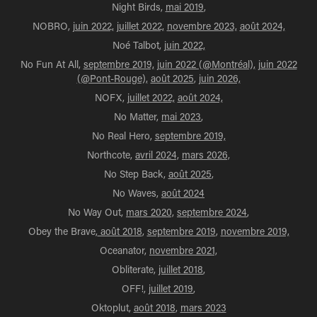
Night Birds,
mai 2019
,
NOBRO,
juin 2022,
juillet 2022,
novembre 2023,
août 2024,
Noé Talbot,
juin 2022,
No Fun At All,
septembre 2019,
juin 2022 (@Montréal),
juin 2022
(@Pont-Rouge),
août 2025
,
juin 2026,
NOFX,
juillet 2022,
août 2024,
No Matter,
mai 2023
,
No Real Hero,
septembre 2019,
Northcote,
avril 2024,
mars 2026,
No Step Back,
août 2025
,
No Waves,
août 2024
No Way Out,
mars 2020,
septembre 2024
,
Obey the Brave,
août 2018
,
septembre 2019
,
novembre 2019,
Oceanator,
novembre 2021,
Obliterate,
juillet 2018
,
OFF!,
juillet 2019
,
Oktoplut,
août 2018
,
mars 2023