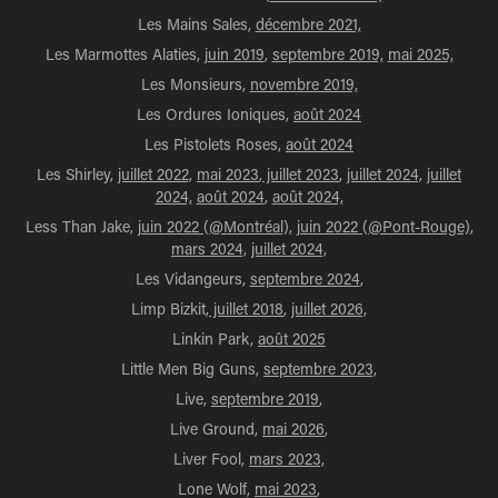
Les Mains Sales,
décembre 2021,
Les Marmottes Alaties,
juin 2019
,
septembre 2019,
mai 2025,
Les Monsieurs,
novembre 2019,
Les Ordures Ioniques,
août 2024
Les Pistolets Roses,
août 2024
Les Shirley,
juillet 2022,
mai 2023
,
juillet 2023
,
juillet 2024,
juillet
2024,
août 2024
,
août 2024,
Less Than Jake,
juin 2022 (@Montréal),
juin 2022 (@Pont-Rouge)
,
mars 2024,
juillet 2024,
Les Vidangeurs,
septembre 2024
,
Limp Bizkit,
juillet 2018
,
juillet 2026,
Linkin Park,
août 2025
Little Men Big Guns,
septembre 2023,
Live,
septembre 2019
,
Live Ground,
mai 2026
,
Liver Fool,
mars 2023,
Lone Wolf,
mai 2023
,