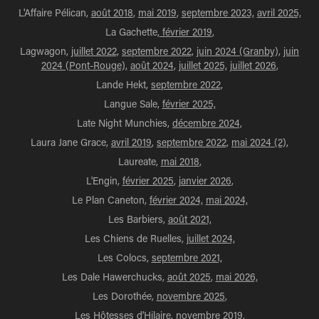
L'Affaire Pélican,
août 2018
,
mai 2019
,
septembre 2023,
avril 2025,
La Gachette,
février 2019
,
Lagwagon,
juillet 2022,
septembre 2022,
juin 2024 (Granby),
juin
2024 (Pont-Rouge),
août 2024
,
juillet 2025,
juillet 2026
,
Lande Hekt,
septembre 2022,
Langue Sale,
février 2025,
Late Night Munchies,
décembre 2024,
Laura Jane Grace,
avril 2019
,
septembre 2022,
mai 2024 (2),
Laureate,
mai 2018
,
L'Engin,
février 2025
,
janvier 2026
,
Le Plan Caneton,
février 2024,
mai 2024,
Les Barbiers,
août 2021,
Les Chiens de Ruelles,
juillet 2024,
Les Colocs,
septembre 2021,
Les Dale Hawerchucks,
août 2025
,
mai 2026,
Les Dorothée,
novembre 2025
,
Les Hôtesses d'Hilaire,
novembre 2019,