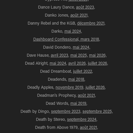
Dance Laury Dance,
août 2023,
Danko Jones,
août 2021,
Danny Rebel and the KGB,
décembre 2021,
Darko,
mai 2024,
Dashboard Confessional, mars 2018
,
David Dondero,
mai 2024,
Dave Hause,
avril 2023
,
mai 2025,
mai 2026,
Dead Alright,
mai 2024,
avril 2026,
juillet 2026,
Dead Dreamboat,
juillet 2022,
Deadends,
mai 2018
,
Deadly Apples,
novembre 2019,
juillet 2026
,
Deadman's Prophecy,
août 2021,
Dead Words,
mai 2019
,
Death by Dingo,
septembre 2023,
septembre 2025,
Death by Stereo,
septembre 2024
,
Death from Above 1979,
août 2021,