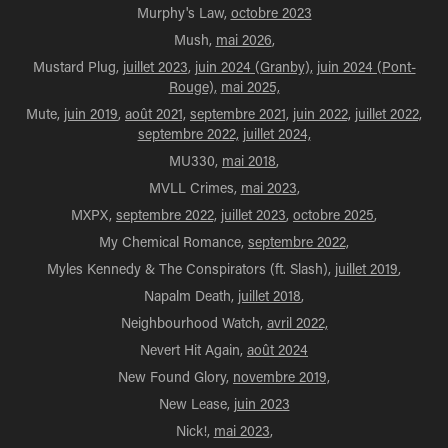
Murphy's Law,
octobre 2023
Mush,
mai 2026
,
Mustard Plug,
juillet 2023
,
juin 2024 (Granby),
juin 2024 (Pont-
Rouge),
mai 2025,
Mute,
juin 2019
,
août 2021,
septembre 2021,
juin 2022,
juillet 2022,
septembre 2022,
juillet 2024,
MU330,
mai 2018
,
MVLL Crimes,
mai 2023
,
MXPX,
septembre 2022,
juillet 2023
,
octobre 2025
,
My Chemical Romance,
septembre 2022,
Myles Kennedy & The Conspirators (ft. Slash),
juillet 2019
,
Napalm Death,
juillet 2018
,
Neighbourhood Watch,
avril 2022,
Nevert Hit Again,
août 2024
New Found Glory,
novembre 2019,
New Lease,
juin 2023
Nick!,
mai 2023
,