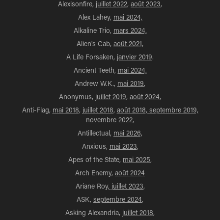
Alexisonfire,
juillet 2022,
août 2023
,
Alex Lahey,
mai 2024,
Alkaline Trio,
mars 2024,
Alien's Cab,
août 2021,
A Life Forsaken,
janvier 2019
.
Ancient Teeth,
mai 2024,
Andrew W.K.,
mai 2019
,
Anonymus,
juillet 2019
,
août 2024,
Anti-Flag,
mai 2018
,
juillet 2018
,
août 2018
,
septembre 2019,
novembre 2022,
Antillectual,
mai 2026,
Anxious,
mai 2023
,
Apes of the State,
mai 2025,
Arch Enemy,
août 2024
Ariane Roy,
juillet 2023
,
ASK,
septembre 2024
,
Asking Alexandria,
juillet 2018,