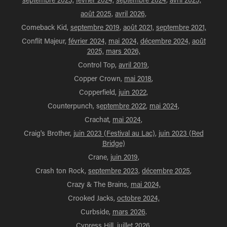
août 2025,
avril 2026,
Comeback Kid,
septembre 2019
,
août 2021,
septembre 2021,
Conflit Majeur,
février 2024,
mai 2024,
décembre 2024,
août
2025,
mars 2026,
Control Top,
avril 2019
,
Copper Crown,
mai 2018
,
Copperfield,
juin 2022,
Counterpunch, s
eptembre 2022,
mai 2024,
Crachat,
mai 2024,
Craig's Brother,
juin 2023 (Festival au Lac)
,
juin 2023 (Red
Bridge)
Crane,
juin 2019
,
Crash ton Rock,
septembre 2023,
décembre 2025
,
Crazy & The Brains,
mai 2024,
Crooked Jacks,
octobre 2024,
Curbside,
mars 2026
.
Cypress Hill,
juillet 2026,