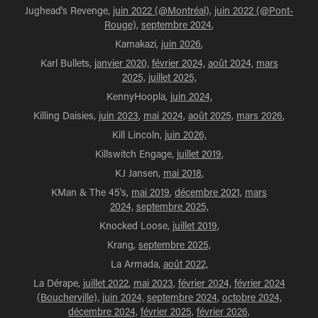
Jughead's Revenge,
juin 2022 (@Montréal),
juin 2022 (@Pont-
Rouge),
septembre 2024
,
Kamakazi,
juin 2026
,
Karl Bullets,
janvier 2020,
février 2024,
août 2024,
mars
2025,
juillet 2025,
KennyHoopla,
juin 2024,
Killing Daisies,
juin 2023
,
mai 2024,
août 2025,
mars 2026
,
Kill Lincoln,
juin 2026,
Killswitch Engage,
juillet 2019
,
KJ Jansen,
mai 2018
,
KMan & The 45's,
mai 2019
,
décembre 2021,
mars
2024,
septembre 2025,
Knocked Loose,
juillet 2019
,
Krang,
septembre 2025,
La Armada,
août 2022,
La Dérape,
juillet 2022
,
mai 2023
,
février 2024,
février 2024
(Boucherville),
juin 2024,
septembre 2024
,
octobre 2024,
décembre 2024,
février 2025,
février 2026,