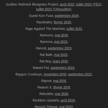
Québec Redneck Bluegrass Project,
août 2022,
juillet 2023 (FEQ)
,
juillet 2023 (Chicoutimi)
,
Quest Kon Fuse,
septembre 2024
,
Racetraitor,
février 2020,
Rage Against The Machine,
juillet 2022,
Ramoms,
mai 2019
,
Ramona,
mai 2023
,
Rancid,
septembre 2023,
Rat Bath,
mai 2025,
Rat Boy,
mars 2019
,
Raised Fist,
septembre 2024
,
Raygun Cowboys,
novembre 2019,
septembre 2023,
Rayner,
mai 2019
,
Reason X,
février 2019
,
Rebuilder,
mai 2026,
Reckless Upstarts,
avril 2024,
Record Thieves,
mai 2023
,