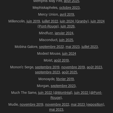
Memphis May Fire,
août 2025
,
Mephiskapheles,
octobre 2023,
Mercy Union,
avril 2019
,
Millencolin,
juin 2019
,
juillet 2022,
juin 2024 (Granby),
juin 2024
(Pont-Rouge),
juin 2026,
Mindfuzz,
janvier 2024,
Misconduct,
juin 2025
,
Mobina Galore,
septembre 2022,
mai 2023
,
juillet 2023
,
Modest Mouse,
juin 2024
Moist,
août 2019
,
Monon'c Serge,
septembre 2019,
novembre 2019,
août 2023,
septembre 2023,
août 2025
,
Monoxyde,
février 2019
,
Morgan,
septembre 2023,
Much The Same,
juin 2022 (@Montréal),
juin 2022 (@Pont-
Rouge),
Mudie,
novembre 2019,
novembre 2022,
mai 2023 (exposition)
,
mai 2023
,