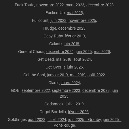
Fuck Toute,
novembre 2022,
mars 2023
,
décembre 2023,
Fucked Up,
mai 2025,
Fullcount,
juin 2023
,
novembre 2025
,
Fuudge,
décembre 2023,
Gaby Ruby,
février 2019
,
Galaxie,
juin 2018
,
General Chaos,
décembre 2024,
juin 2025
,
mai 2026,
Get Dead,
mai 2018
,
août 2024,
Get Over It,
juin 2026.
Get the Shot,
janvier 2019
,
mai 2019
,
août 2022,
Gladie,
mars 2024,
GOB,
septembre 2022,
septembre 2023,
décembre 2023,
juin
2025,
Godsmack,
juillet 2019
,
Gogol Bordello,
février 2026
,
Goldfinger,
août 2023,
juillet 2024,
juin 2025 - Granby,
juin 2025 -
Pont-Rouge,