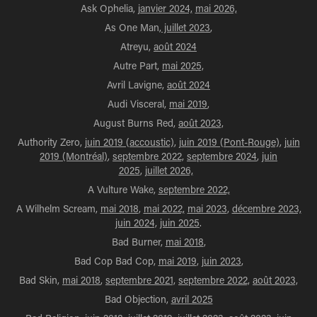
Ask Ophelia,
janvier 2024,
mai 2026,
As One Man,
juillet 2023
,
Atreyu,
août 2024
Autre Part,
mai 2025,
Avril Lavigne,
août 2024
Audi Visceral,
mai 2019
,
August Burns Red,
août 2023,
Authority Zero,
juin 2019 (accoustic)
,
juin 2019 (Pont-Rouge)
,
juin
2019 (Montréal)
,
septembre 2022,
septembre 2024
,
juin
2025
,
juillet 2026,
A Vulture Wake,
septembre 2022,
A Wilhelm Scream,
mai 2018
,
mai 2022,
mai 2023
,
décembre 2023,
juin 2024,
juin 2025
.
Bad Burner,
mai 2018
,
Bad Cop Bad Cop,
mai 2019
,
juin 2023
,
Bad Skin,
mai 2018
,
septembre 2021,
septembre 2022,
août 2023,
Bad Objection,
avril 2025