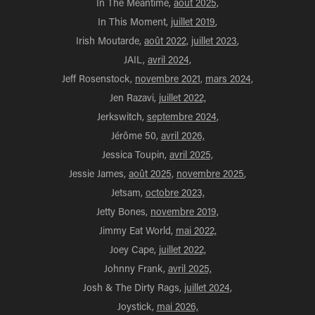
In The Meantime,
août 2025,
In This Moment,
juillet 2019
,
Irish Moutarde,
août 2022,
juillet 2023
,
JAIL,
avril 2024,
Jeff Rosenstock,
novembre 2021,
mars 2024,
Jen Razavi,
juillet 2022,
Jerkswitch,
septembre 2024
,
Jérôme 50,
avril 2026,
Jessica Toupin,
avril 2025,
Jessie James,
août 2025,
novembre 2025
,
Jetsam,
octobre 2023,
Jetty Bones,
novembre 2019,
Jimmy Eat World,
mai 2022,
Joey Cape,
juillet 2022,
Johnny Frank,
avril 2025,
Josh & The Dirty Rags,
juillet 2024,
Joystick,
mai 2026,