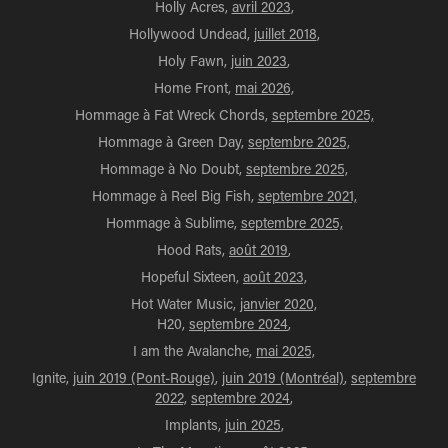
Holly Acres,
avril 2023
,
Hollywood Undead,
juillet 2018
,
Holy Fawn,
juin 2023
,
Home Front,
mai 2026,
Hommage à Fat Wreck Chords,
septembre 2025,
Hommage à Green Day,
septembre 2025,
Hommage à No Doubt,
septembre 2025,
Hommage à Reel Big Fish,
septembre 2021,
Hommage à Sublime,
septembre 2025,
Hood Rats,
août 2019
,
Hopeful Sixteen,
août 2023,
Hot Water Music,
janvier 2020,
H20,
septembre 2024
,
I am the Avalanche,
mai 2025,
Ignite,
juin 2019 (Pont-Rouge)
,
juin 2019 (Montréal)
,
septembre
2022,
septembre 2024
,
Implants,
juin 2025
,