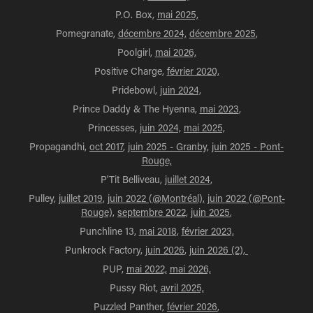
P.O. Box,
mai 2025,
Pomegranate,
décembre 2024,
décembre 2025
,
Poolgirl,
mai 2026,
Positive Charge,
février 2020,
Pridebowl,
juin 2024,
Prince Daddy & The Hyenna,
mai 2023
,
Princesses,
juin 2024,
mai 2025,
Propagandhi,
oct 2017
,
juin 2025 - Granby,
juin 2025 - Pont-
Rouge,
P'Tit Belliveau,
juillet 2024,
Pulley,
juillet 2019
,
juin 2022 (@Montréal),
juin 2022 (@Pont-
Rouge),
septembre 2022,
juin 2025
,
Punchline 13,
mai 2018
,
février 2023,
Punkrock Factory,
juin 2026
,
juin 2026 (2),
PUP,
mai 2022,
mai 2026,
Pussy Riot,
avril 2025,
Puzzled Panther,
février 2026
,