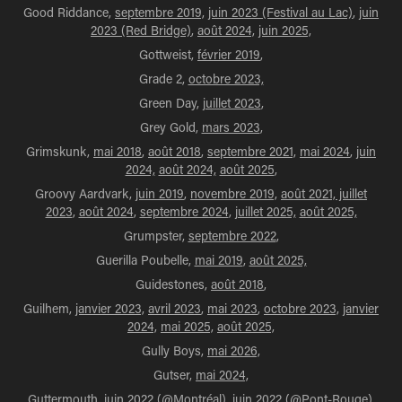
Good Riddance,
septembre 2019,
juin 2023 (Festival au Lac)
,
juin
2023 (Red Bridge)
,
août 2024,
juin 2025,
Gottweist,
février 2019
,
Grade 2,
octobre 2023,
Green Day,
juillet 2023
,
Grey Gold,
mars 2023
,
Grimskunk,
mai 2018
,
août 2018
,
septembre 2021,
mai 2024
,
juin
2024,
août 2024,
août 2025
,
Groovy Aardvark,
juin 2019
,
novembre 2019,
août 2021,
juillet
2023
,
août 2024
,
septembre 2024
,
juillet 2025,
août 2025,
Grumpster,
septembre 2022
,
Guerilla Poubelle,
mai 2019
,
août 2025,
Guidestones,
août 2018
,
Guilhem,
janvier 2023,
avril 2023
,
mai 2023
,
octobre 2023,
janvier
2024,
mai 2025,
août 2025,
Gully Boys,
mai 2026,
Gutser,
mai 2024,
Guttermouth,
juin 2022 (@Montréal),
juin 2022 (@Pont-Rouge),