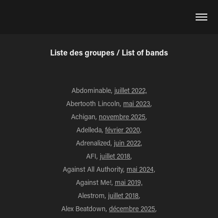
Liste des groupes / List of bands
Abdominable,
juillet 2022,
Abertooth Lincoln,
mai 2023
,
Achigan,
novembre 2025
,
Adelleda,
février 2020,
Adrenalized,
juin 2022,
AFI,
juillet 2018
,
Against All Authority,
mai 2024,
Against Me!,
mai 2019,
Alestrom,
juillet 2018
,
Alex Beatdown,
décembre 2025
,