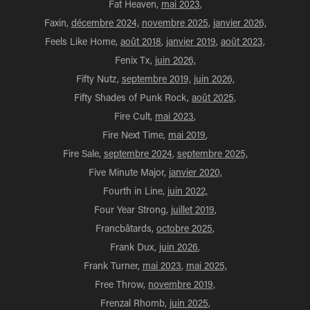
Fat Heaven,
mai 2023
,
Faxin,
décembre 2024,
novembre 2025
,
janvier 2026,
Feels Like Home,
août 2018
,
janvier 2019
,
août 2023,
Fenix Tx,
juin 2026,
Fifty Nutz,
septembre 2019,
juin 2026,
Fifty Shades of Punk Rock,
août 2025,
Fire Cult,
mai 2023
,
Fire Next Time,
mai 2019
,
Fire Sale,
septembre 2024
,
septembre 2025,
Five Minute Major,
janvier 2020,
Fourth in Line,
juin 2022,
Four Year Strong,
juillet 2019
,
Francbâtards,
octobre 2025,
Frank Dux,
juin 2026
,
Frank Turner,
mai 2023
,
mai 2025,
Free Throw,
novembre 2019,
Frenzal Rhomb,
juin 2025
,