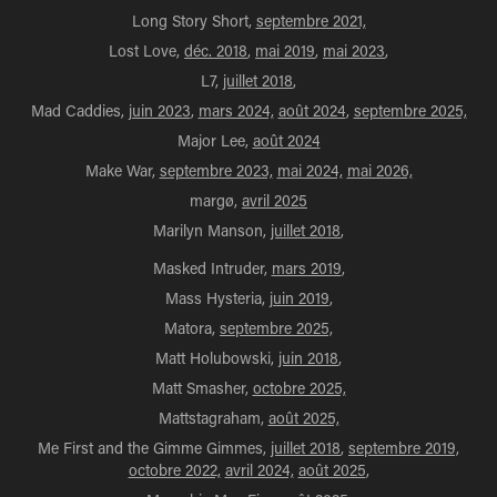
Long Story Short,
septembre 2021,
Lost Love,
déc. 2018
,
mai 2019
,
mai 2023
,
L7,
juillet 2018
,
Mad Caddies,
juin 2023
,
mars 2024,
août 2024
,
septembre 2025,
Major Lee,
août 2024
Make War,
septembre 2023,
mai 2024,
mai 2026,
margø,
avril 2025
Marilyn Manson,
juillet 2018
,
Masked Intruder,
mars 2019
,
Mass Hysteria,
juin 2019
,
Matora,
septembre 2025,
Matt Holubowski,
juin 2018
,
Matt Smasher,
octobre 2025,
Mattstagraham,
août 2025,
Me First and the Gimme Gimmes,
juillet 2018
,
septembre 2019,
octobre 2022,
avril 2024,
août 2025
,