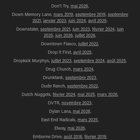
Don't Try,
mai 2026,
Down Memory Lane,
mars 2019
,
septembre 2019,
septembre
2021,
janvier 2023,
juin 2024,
avril 2025,
Downstater,
septembre 2021,
juin 2023
,
février 2024,
juin
2025,
juin 2026,
juillet 2026,
Downtown Fiasco,
juillet 2022,
Drop It First,
avril 2025,
Dropkick Murphys,
juillet 2023
,
septembre 2024
,
août 2025
,
Drug Church,
mars 2024,
Drunktank,
septembre 2023,
Dude Ranch,
septembre 2022,
Dutch Nuggets,
février 2024,
mai 2025,
mars 2026
,
DVTR,
novembre 2023,
Dylan Lana,
mai 2026,
East End Radicals,
mars 2025,
Elway,
mai 2026,
Emborne Drive,
août 2018
,
février 2019
,