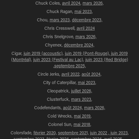
Chuck Coles,
avril 2024
,
mars 2026,
Chuck Ragan,
mai 2023
,
Chou,
mars 2023
,
décembre 2023,
Chris Cresswell,
avril 2024
Chris Snelgrove,
mars 2026,
Chyenex,
décembre 2024,
Cigar,
juin 2019 (accoustic)
,
juin 2019 (Pont-Rouge)
,
juin 2019
(Montréal)
,
juin 2023 (Festival au Lac)
,
juin 2023 (Red Bridge)
,
septembre 2025,
Circle Jerks,
avril 2022,
août 2024,
City of Caterpillar,
mai 2023
,
Cleopatrick,
juillet 2026,
Clusterfuck,
mars 2023
,
Codefendants,
août 2024,
mars 2026,
Cold Wrecks,
mai 2019
,
Colonel Sun,
mai 2018
,
Colorsfade,
février 2020,
septembre 2021,
juin 2022 ,
juin 2023
,
septembre 2023,
février 2024,
septembre 2024
,
avril 2025,