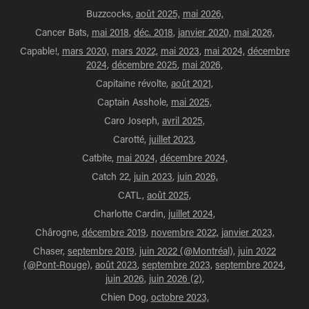
Buzzcocks,
août 2025,
mai 2026,
Cancer Bats,
mai 2018
,
déc. 2018
,
janvier 2020,
mai 2026,
Capable!,
mars 2020,
mars 2022,
mai 2023
,
mai 2024,
décembre
2024,
décembre 2025
,
mai 2026,
Capitaine révolte,
août 2021,
Captain Asshole,
mai 2025,
Caro Joseph,
avril 2025,
Carotté,
juillet 2023
,
Catbite,
mai 2024,
décembre 2024,
Catch 22,
juin 2023
,
juin 2026,
CATL,
août 2025,
Charlotte Cardin,
juillet 2024,
Chârogne,
décembre 2019
,
novembre 2022,
janvier 2023,
Chaser,
septembre 2019,
juin 2022 (@Montréal),
juin 2022
(@Pont-Rouge),
août 2023
,
septembre 2023,
septembre 2024
,
juin 2026
,
juin 2026 (2)
,
Chien Dog,
octobre 2023,