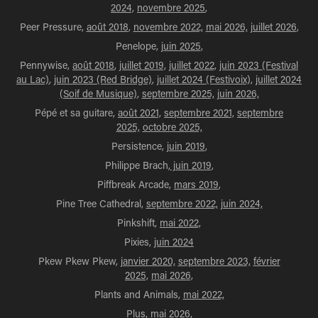
2024,
novembre 2025
,
Peer Pressure,
août 2018
,
novembre 2022,
mai 2026,
juillet 2026
,
Penelope,
juin 2025
,
Pennywise,
août 2018
,
juillet 2019,
juillet 2022,
juin 2023 (Festival
au Lac)
,
juin 2023 (Red Bridge)
,
juillet 2024 (Festivoix),
juillet 2024
(Soif de Musique)
,
septembre 2025,
juin 2026,
Pépé et sa guitare,
août 2021,
septembre 2021,
septembre
2025,
octobre 2025,
Persistence,
juin 2019
,
Philippe Brach,
juin 2019
,
Piffbreak Arcade,
mars 2019
,
Pine Tree Cathedral,
septembre 2022,
juin 2024,
Pinkshift,
mai 2022,
Pixies,
juin 2024
Pkew Pkew Pkew,
janvier 2020,
septembre 2023,
février
2025,
mai 2026,
Plants and Animals,
mai 2022,
Plus,
mai 2026,