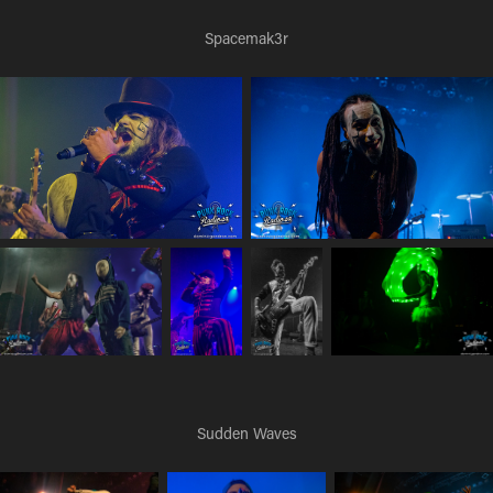
Spacemak3r
Sudden Waves