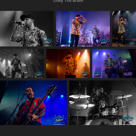
Obey The Brave