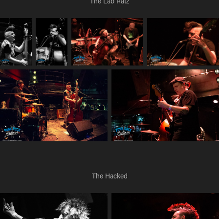
The Lab Ratz
The Hacked