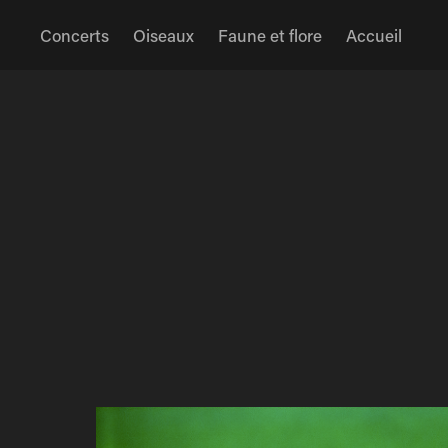
Concerts
Oiseaux
Faune et flore
Accueil