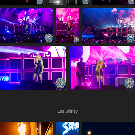
Les Shirley