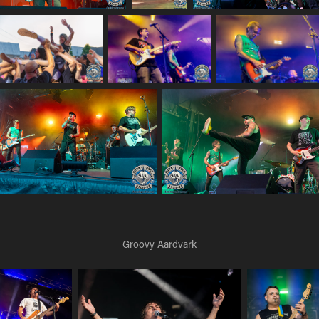
Groovy Aardvark