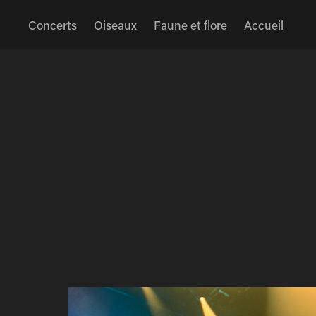
Concerts
Oiseaux
Faune et flore
Accueil