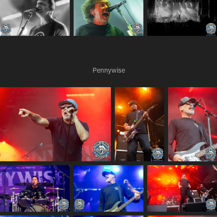
Pennywise