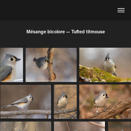
Mésange bicolore — Tufted titmouse