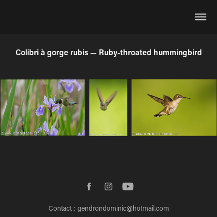
Colibri à gorge rubis — Ruby-throated hummingbird
Contact : gendrondominic@hotmail.com